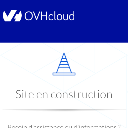
Site en construction
Besoin d'assistance ou d'informations ?